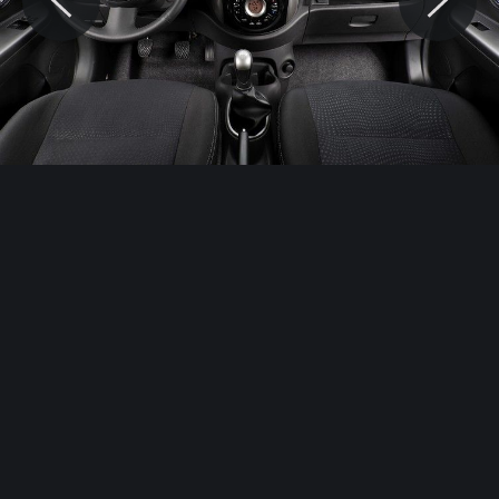
© Motocaina.pl All rights reserved.