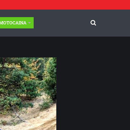
-MOTOCAINA
© Motocaina.pl All rights reserved.