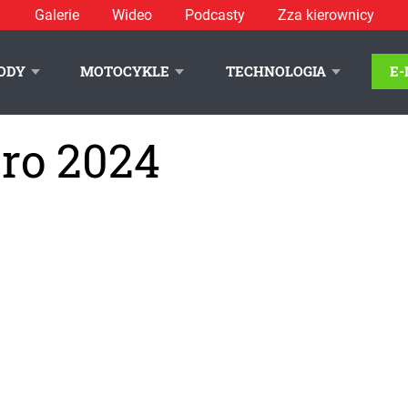
Galerie
Wideo
Podcasty
Zza kierownicy
ODY
MOTOCYKLE
TECHNOLOGIA
E
ro 2024