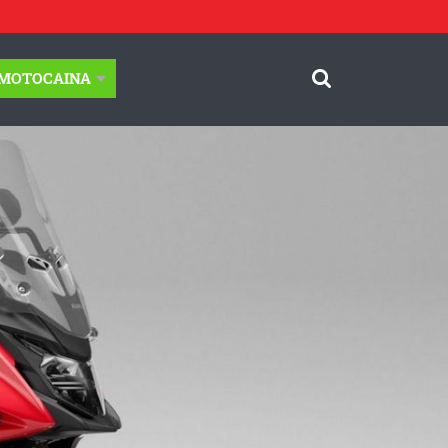
-MOTOCAINA
© Motocaina.pl All rights reserved.