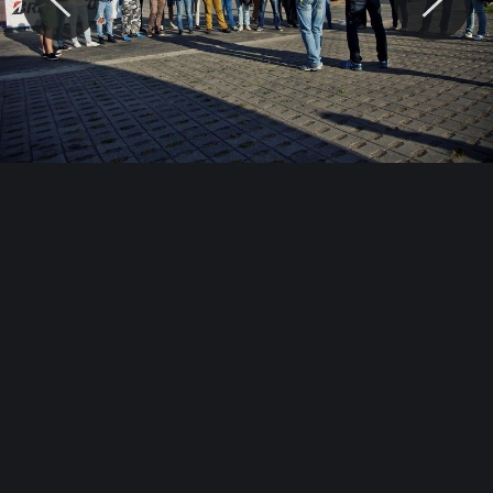
© Motocaina.pl All rights reserved.