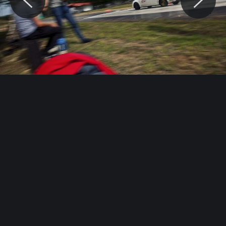
© Motocaina.pl All rights reserved.