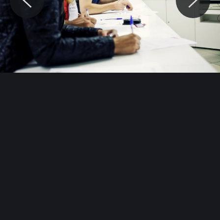
© Motocaina.pl All rights reserved.