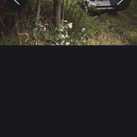
© Motocaina.pl All rights reserved.