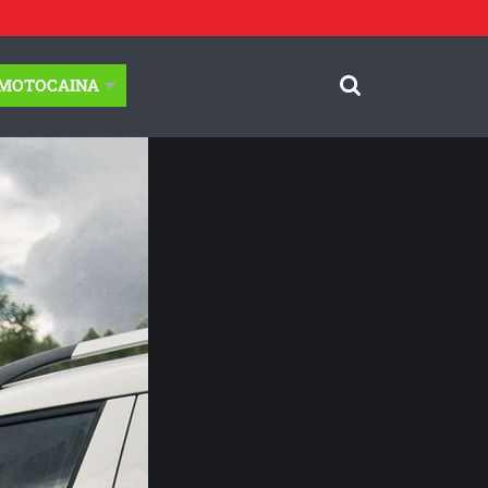
-MOTOCAINA
© Motocaina.pl All rights reserved.