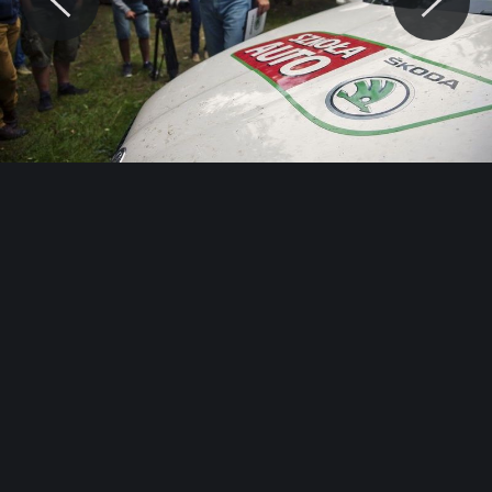
© Motocaina.pl All rights reserved.