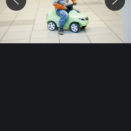
© Motocaina.pl All rights reserved.