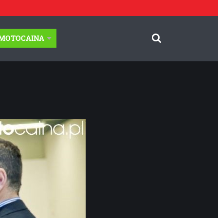
-MOTOCAINA
© Motocaina.pl All rights reserved.