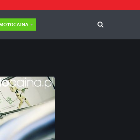
-MOTOCAINA
© Motocaina.pl All rights reserved.