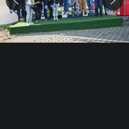
© Motocaina.pl All rights reserved.