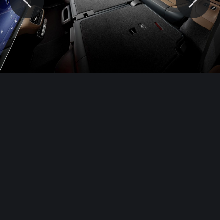
© Motocaina.pl All rights reserved.