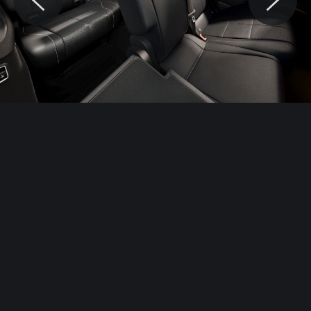
© Motocaina.pl All rights reserved.