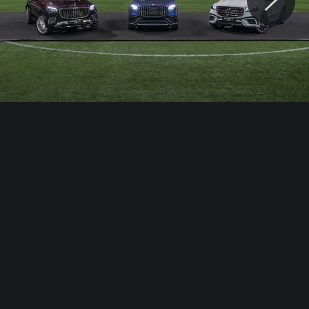
© Motocaina.pl All rights reserved.