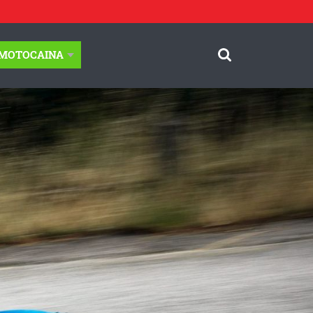
-MOTOCAINA
© Motocaina.pl All rights reserved.