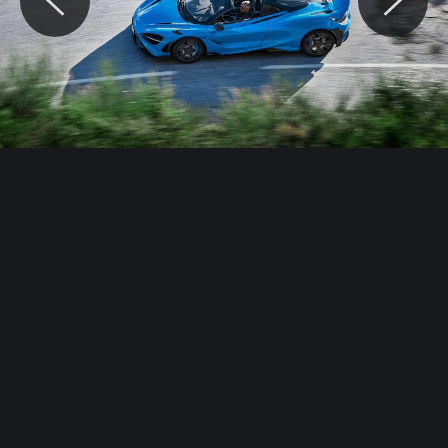
© Motocaina.pl All rights reserved.