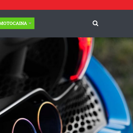
-MOTOCAINA
© Motocaina.pl All rights reserved.