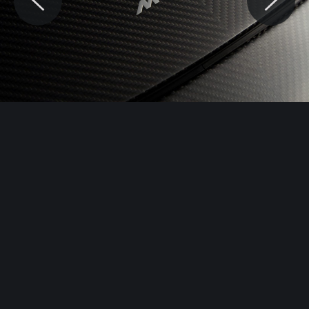
© Motocaina.pl All rights reserved.