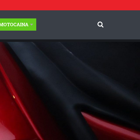
-MOTOCAINA
© Motocaina.pl All rights reserved.