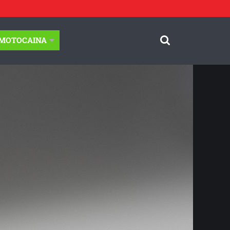
-MOTOCAINA
© Motocaina.pl All rights reserved.