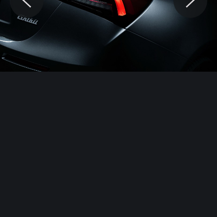
© Motocaina.pl All rights reserved.