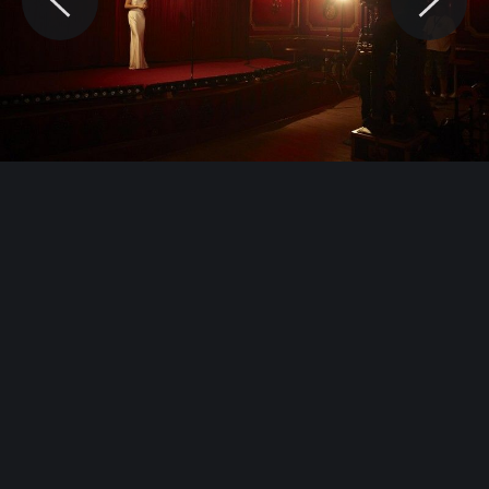
© Motocaina.pl All rights reserved.