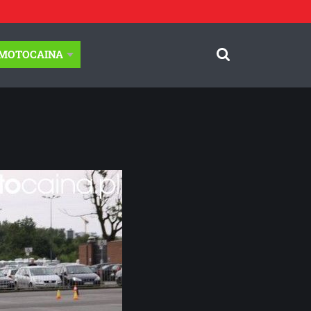
-MOTOCAINA
© Motocaina.pl All rights reserved.