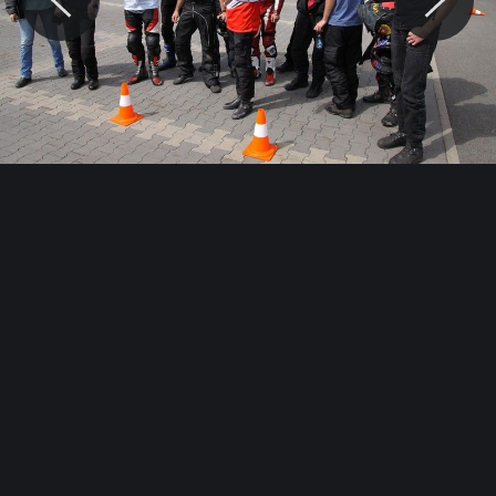
© Motocaina.pl All rights reserved.