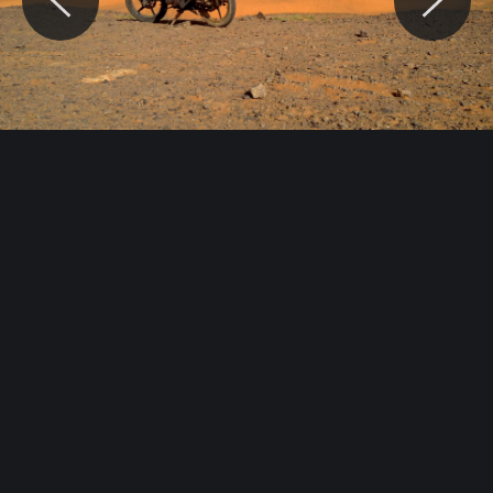
© Motocaina.pl All rights reserved.