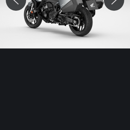
© Motocaina.pl All rights reserved.