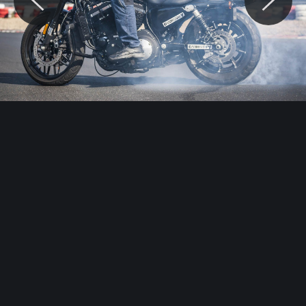
© Motocaina.pl All rights reserved.