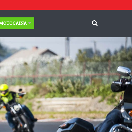
-MOTOCAINA
© Motocaina.pl All rights reserved.