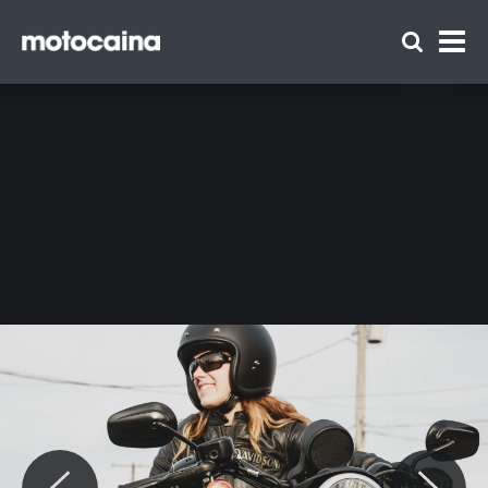
Harley-Davidson Iron 883 2016 - zdjęcie 9
Zespół Motocaina
Regulamin
Polityka prywatności
Reklama
Kontakt