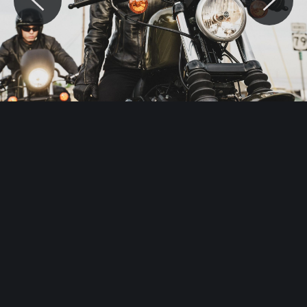
© Motocaina.pl All rights reserved.