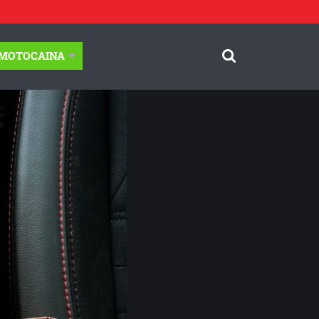
-MOTOCAINA
© Motocaina.pl All rights reserved.