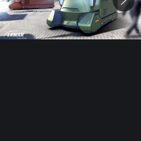
© Motocaina.pl All rights reserved.