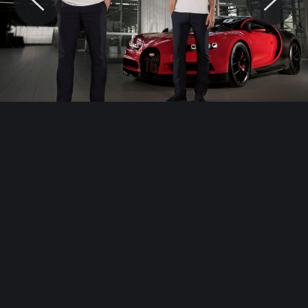
© Motocaina.pl All rights reserved.