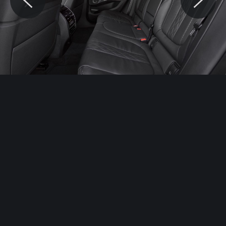
© Motocaina.pl All rights reserved.