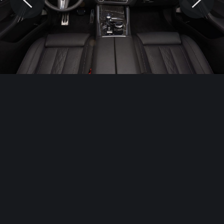
© Motocaina.pl All rights reserved.