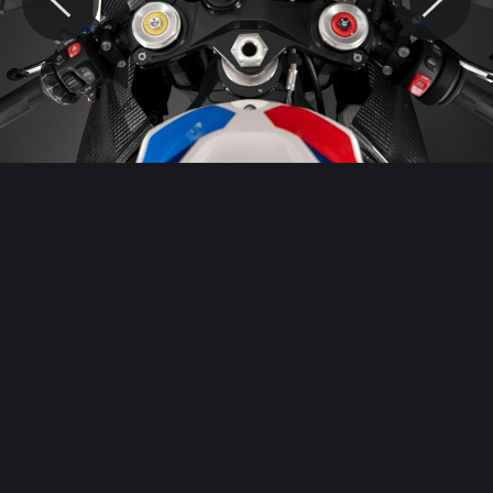
© Motocaina.pl All rights reserved.