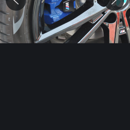
© Motocaina.pl All rights reserved.