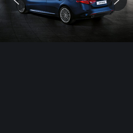
© Motocaina.pl All rights reserved.