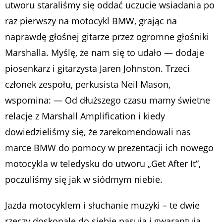
utworu staraliśmy się oddać uczucie wsiadania po
raz pierwszy na motocykl BMW, grając na
naprawdę głośnej gitarze przez ogromne głośniki
Marshalla. Myślę, że nam się to udało — dodaje
piosenkarz i gitarzysta Jaren Johnston. Trzeci
członek zespołu, perkusista Neil Mason,
wspomina: — Od dłuższego czasu mamy świetne
relacje z Marshall Amplification i kiedy
dowiedzieliśmy się, że zarekomendowali nas
marce BMW do pomocy w prezentacji ich nowego
motocykla w teledysku do utworu „Get After It”,
poczuliśmy się jak w siódmym niebie.
Jazda motocyklem i słuchanie muzyki – te dwie
rzeczy doskonale do siebie pasują i gwarantują