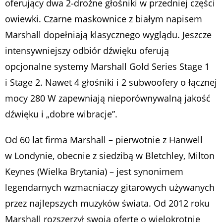
oferujący dwa 2‑drożne głośniki w przedniej części
owiewki. Czarne maskownice z białym napisem
Marshall dopełniają klasycznego wyglądu. Jeszcze
intensywniejszy odbiór dźwięku oferują
opcjonalne systemy Marshall Gold Series Stage 1
i Stage 2. Nawet 4 głośniki i 2 subwoofery o łącznej
mocy 280 W zapewniają nieporównywalną jakość
dźwięku i „dobre wibracje”.
Od 60 lat firma Marshall – pierwotnie z Hanwell
w Londynie, obecnie z siedzibą w Bletchley, Milton
Keynes (Wielka Brytania) – jest synonimem
legendarnych wzmacniaczy gitarowych używanych
przez najlepszych muzyków świata. Od 2012 roku
Marshall rozszerzył swoją ofertę o wielokrotnie