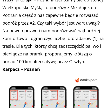
Wielkopolski. Myśląc o podróży z Mikołajek do
Poznania część z nas zapewne będzie rozważać
podróż przez A2. Czy taki wybór jest wart uwagi?
Na pewno pozwoli nam podróżować najbardziej
komfortowo i ograniczyć liczbę fotoradarów (1) na
trasie. Dla tych, którzy chcą zaoszczędzić paliwo i
pieniądze na bramki proponujemy krótszą o
ponad 100 km alternatywę przez Olsztyn.
Karpacz – Poznań