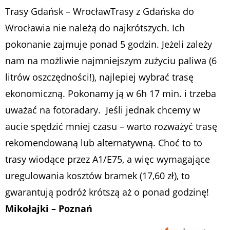
Trasy Gdańsk – WrocławTrasy z Gdańska do
Wrocławia nie należą do najkrótszych. Ich
pokonanie zajmuje ponad 5 godzin. Jeżeli zależy
nam na możliwie najmniejszym zużyciu paliwa (6
litrów oszczędności!), najlepiej wybrać trasę
ekonomiczną. Pokonamy ją w 6h 17 min. i trzeba
uważać na fotoradary. Jeśli jednak chcemy w
aucie spędzić mniej czasu – warto rozważyć trasę
rekomendowaną lub alternatywną. Choć to to
trasy wiodące przez A1/E75, a więc wymagające
uregulowania kosztów bramek (17,60 zł), to
gwarantują podróż krótszą aż o ponad godzinę!
Mikołajki – Poznań