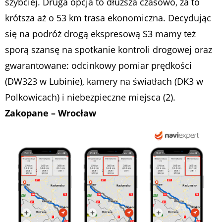
szybciej. Druga opcja to dłuższa czasowo, za to
krótsza aż o 53 km trasa ekonomiczna. Decydując
się na podróż drogą ekspresową S3 mamy też
sporą szansę na spotkanie kontroli drogowej oraz
gwarantowane: odcinkowy pomiar prędkości
(DW323 w Lubinie), kamery na światłach (DK3 w
Polkowicach) i niebezpieczne miejsca (2).
​Zakopane – Wrocław