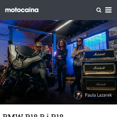
Paula Lazarek
BMW R18 B i R18