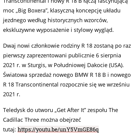
Transcontinental i nowy R 18 B łączą fascynującą
moc „Big Boxera”, klasyczną koncepcję układu
jezdnego według historycznych wzorców,
ekskluzywne wyposażenie i stylowy wygląd.
Dwaj nowi członkowie rodziny R 18 zostaną po raz
pierwszy zaprezentowani publicznie 6 sierpnia
2021 r. w Sturgis, w Południowej Dakocie (USA).
Światowa sprzedaż nowego BMW R 18 B i nowego
R 18 Transcontinental rozpocznie się we wrześniu
2021 r.
Teledysk do utworu „Get After It” zespołu The
Cadillac Three można obejrzeć
tutaj:
https://youtu.be/unY5VmGE86q