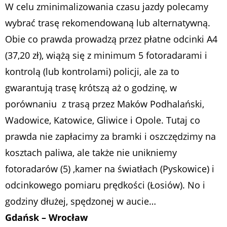
W celu zminimalizowania czasu jazdy polecamy
wybrać trasę rekomendowaną lub alternatywną.
Obie co prawda prowadzą przez płatne odcinki A4
(37,20 zł), wiążą się z minimum 5 fotoradarami i
kontrolą (lub kontrolami) policji, ale za to
gwarantują trasę krótszą aż o godzinę, w
porównaniu z trasą przez Maków Podhalański,
Wadowice, Katowice, Gliwice i Opole. Tutaj co
prawda nie zapłacimy za bramki i oszczędzimy na
kosztach paliwa, ale także nie unikniemy
fotoradarów (5) ,kamer na światłach (Pyskowice) i
odcinkowego pomiaru prędkości (Łosiów). No i
godziny dłużej, spędzonej w aucie…
Gdańsk – Wrocław