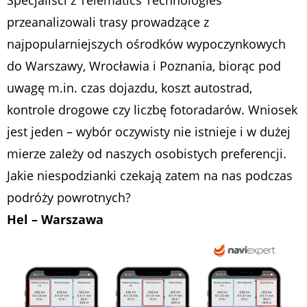
Specjaliści z Telematics Technologies
przeanalizowali trasy prowadzące z
najpopularniejszych ośrodków wypoczynkowych
do Warszawy, Wrocławia i Poznania, biorąc pod
uwagę m.in. czas dojazdu, koszt autostrad,
kontrole drogowe czy liczbę fotoradarów. Wniosek
jest jeden – wybór oczywisty nie istnieje i w dużej
mierze zależy od naszych osobistych preferencji.
Jakie niespodzianki czekają zatem na nas podczas
podróży powrotnych?
Hel – Warszawa