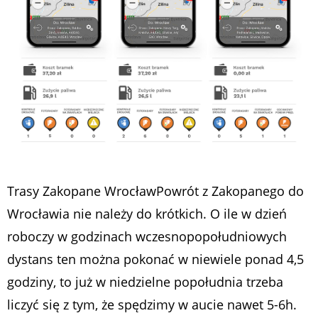
Trasy Zakopane WrocławPowrót z Zakopanego do
Wrocławia nie należy do krótkich. O ile w dzień
roboczy w godzinach wczesnopopołudniowych
dystans ten można pokonać w niewiele ponad 4,5
godziny, to już w niedzielne popołudnia trzeba
liczyć się z tym, że spędzimy w aucie nawet 5-6h.