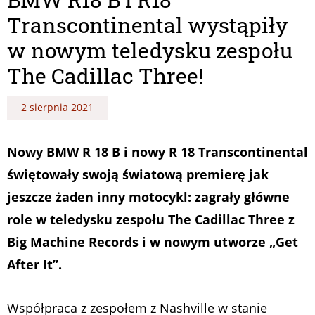
Transcontinental wystąpiły
w nowym teledysku zespołu
The Cadillac Three!
2 sierpnia 2021
Nowy BMW R 18 B i nowy R 18 Transcontinental
świętowały swoją światową premierę jak
jeszcze żaden inny motocykl: zagrały główne
role w teledysku zespołu The Cadillac Three z
Big Machine Records i w nowym utworze „Get
After It”.
Współpraca z zespołem z Nashville w stanie