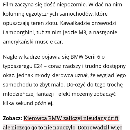
Film zaczyna się dość niepozornie. Widać na nim
kolumnę egzotycznych samochodów, które
opuszczają teren zlotu. Kawalkadzie przewodzi
Lamborghini, tuż za nim jedzie M3, a następnie
amerykański muscle car.
Nagle w kadrze pojawia się BMW Serii 6 o
typoszeregu E24 – coraz rzadszy i trudno dostępny
okaz. Jednak młody kierowca uznał, że wygląd jego
samochodu to zbyt mało. Dołożyć do tego trochę
młodzieńczej fantazji i efekt możemy zobaczyć
kilka sekund później.
Zobacz:
Kierowca BMW zaliczył nieudany drift,
ale niczego go to nie nauczyło. Doprowadził więc