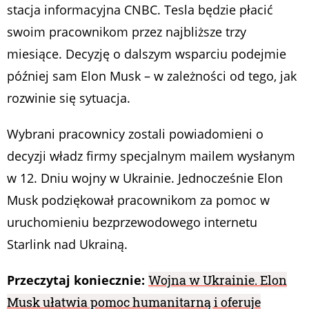
stacja informacyjna CNBC. Tesla będzie płacić
swoim pracownikom przez najbliższe trzy
miesiące. Decyzję o dalszym wsparciu podejmie
później sam Elon Musk – w zależności od tego, jak
rozwinie się sytuacja.
Wybrani pracownicy zostali powiadomieni o
decyzji władz firmy specjalnym mailem wysłanym
w 12. Dniu wojny w Ukrainie. Jednocześnie Elon
Musk podziękował pracownikom za pomoc w
uruchomieniu bezprzewodowego internetu
Starlink nad Ukrainą.
Przeczytaj koniecznie:
Wojna w Ukrainie. Elon
Musk ułatwia pomoc humanitarną i oferuje