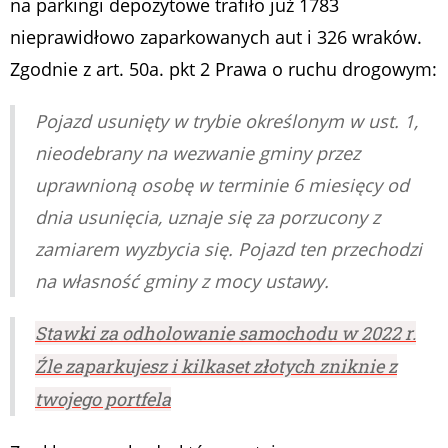
na parkingi depozytowe trafiło już 1783
nieprawidłowo zaparkowanych aut i 326 wraków.
Zgodnie z art. 50a. pkt 2 Prawa o ruchu drogowym:
Pojazd usunięty w trybie określonym w ust. 1,
nieodebrany na wezwanie gminy przez
uprawnioną osobę w terminie 6 miesięcy od
dnia usunięcia, uznaje się za porzucony z
zamiarem wyzbycia się. Pojazd ten przechodzi
na własność gminy z mocy ustawy.
Stawki za odholowanie samochodu w 2022 r.
Źle zaparkujesz i kilkaset złotych zniknie z
twojego portfela