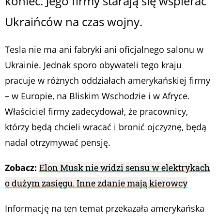
koniec. Jego firmy starają się wspierać
Ukraińców na czas wojny.
Tesla nie ma ani fabryki ani oficjalnego salonu w
Ukrainie. Jednak sporo obywateli tego kraju
pracuje w różnych oddziałach amerykańskiej firmy
– w Europie, na Bliskim Wschodzie i w Afryce.
Właściciel firmy zadecydował, że pracownicy,
którzy będą chcieli wracać i bronić ojczyznę, będą
nadal otrzymywać pensję.
Zobacz:
Elon Musk nie widzi sensu w elektrykach
o dużym zasięgu. Inne zdanie mają kierowcy
Informację na ten temat przekazała amerykańska