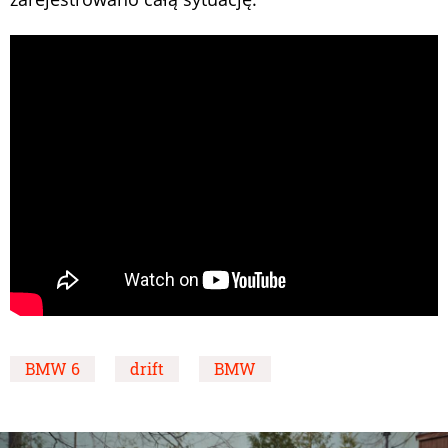
BMW 6
drift
BMW