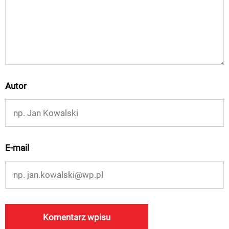
Autor
E-mail