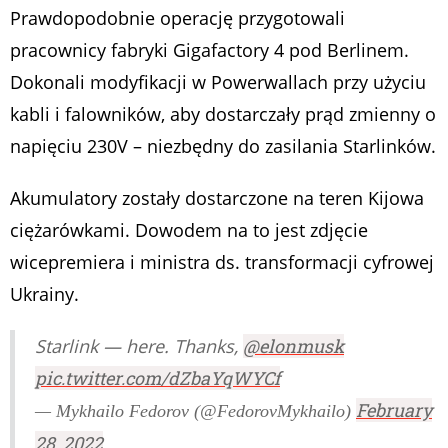
Prawdopodobnie operację przygotowali
pracownicy fabryki Gigafactory 4 pod Berlinem.
Dokonali modyfikacji w Powerwallach przy użyciu
kabli i falowników, aby dostarczały prąd zmienny o
napięciu 230V – niezbędny do zasilania Starlinków.
Akumulatory zostały dostarczone na teren Kijowa
ciężarówkami. Dowodem na to jest zdjęcie
wicepremiera i ministra ds. transformacji cyfrowej
Ukrainy.
Starlink — here. Thanks,
@elonmusk
pic.twitter.com/dZbaYqWYCf
February
— Mykhailo Fedorov (@FedorovMykhailo)
28, 2022