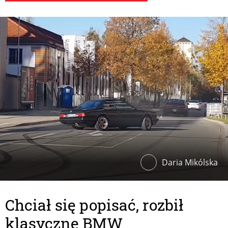
Daria Mikólska
Chciał się popisać, rozbił
klasyczne BMW