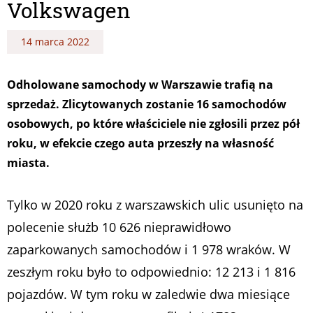
Volkswagen
14 marca 2022
Odholowane samochody w Warszawie trafią na
sprzedaż. Zlicytowanych zostanie 16 samochodów
osobowych, po które właściciele nie zgłosili przez pół
roku, w efekcie czego auta przeszły na własność
miasta.
Tylko w 2020 roku z warszawskich ulic usunięto na
polecenie służb 10 626 nieprawidłowo
zaparkowanych samochodów i 1 978 wraków. W
zeszłym roku było to odpowiednio: 12 213 i 1 816
pojazdów. W tym roku w zaledwie dwa miesiące