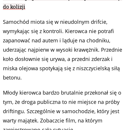
do kolizji
Samochód miota się w nieudolnym drifcie,
wymykając się z kontroli. Kierowca nie potrafi
zapanować nad autem i ląduje na chodniku,
uderzając najpierw w wysoki krawężnik. Przednie
koło dosłownie się urywa, a przedni zderzak i
miska olejowa spotykają się z niszczycielską siłą
betonu.
Młody kierowca bardzo brutalnie przekonał się o
tym, że droga publiczna to nie miejsce na próby
driftingu. Szczególnie w samochodzie, który jest
warty majątek. Zobaczcie film, na którym
zarejestrowano całą sytuację.