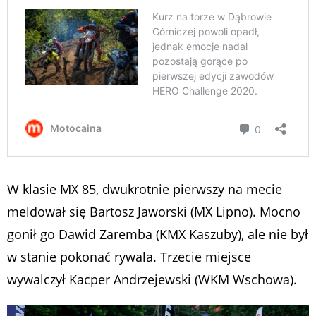
W klasie MX 85, dwukrotnie pierwszy na mecie
meldował się Bartosz Jaworski (MX Lipno). Mocno
gonił go Dawid Zaremba (KMX Kaszuby), ale nie był
w stanie pokonać rywala. Trzecie miejsce
wywalczył Kacper Andrzejewski (WKM Wschowa).