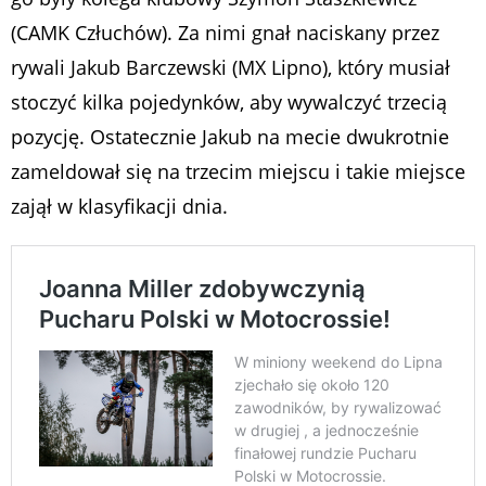
(CAMK Człuchów). Za nimi gnał naciskany przez
rywali Jakub Barczewski (MX Lipno), który musiał
stoczyć kilka pojedynków, aby wywalczyć trzecią
pozycję. Ostatecznie Jakub na mecie dwukrotnie
zameldował się na trzecim miejscu i takie miejsce
zajął w klasyfikacji dnia.