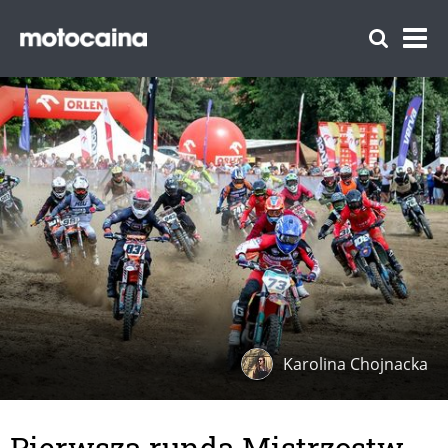
Karolina Chojnacka
Pierwsza runda Mistrzostw