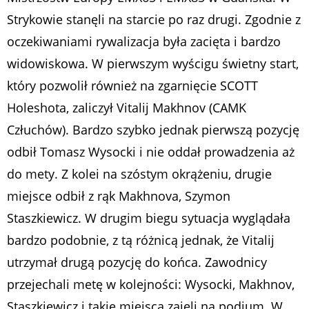
Strykowie stanęli na starcie po raz drugi. Zgodnie z
oczekiwaniami rywalizacja była zacięta i bardzo
widowiskowa. W pierwszym wyścigu świetny start,
który pozwolił również na zgarnięcie SCOTT
Holeshota, zaliczył Vitalij Makhnov (CAMK
Człuchów). Bardzo szybko jednak pierwszą pozycję
odbił Tomasz Wysocki i nie oddał prowadzenia aż
do mety. Z kolei na szóstym okrążeniu, drugie
miejsce odbił z rąk Makhnova, Szymon
Staszkiewicz. W drugim biegu sytuacja wyglądała
bardzo podobnie, z tą różnicą jednak, że Vitalij
utrzymał drugą pozycję do końca. Zawodnicy
przejechali metę w kolejności: Wysocki, Makhnov,
Staszkiewicz i takie miejsca zajęli na podium. W