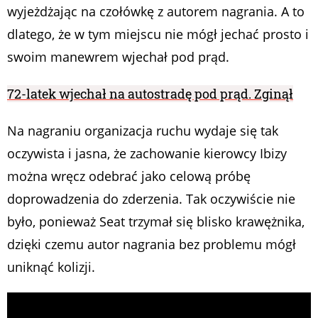
wyjeżdżając na czołówkę z autorem nagrania. A to
dlatego, że w tym miejscu nie mógł jechać prosto i
swoim manewrem wjechał pod prąd.
72-latek wjechał na autostradę pod prąd. Zginął
Na nagraniu organizacja ruchu wydaje się tak
oczywista i jasna, że zachowanie kierowcy Ibizy
można wręcz odebrać jako celową próbę
doprowadzenia do zderzenia. Tak oczywiście nie
było, ponieważ Seat trzymał się blisko krawężnika,
dzięki czemu autor nagrania bez problemu mógł
uniknąć kolizji.