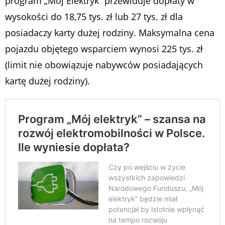
program „Mój Elektryk” przewiduje dopłaty w
wysokości do 18,75 tys. zł lub 27 tys. zł dla
posiadaczy karty dużej rodziny. Maksymalna cena
pojazdu objętego wsparciem wynosi 225 tys. zł
(limit nie obowiązuje nabywców posiadających
kartę dużej rodziny).