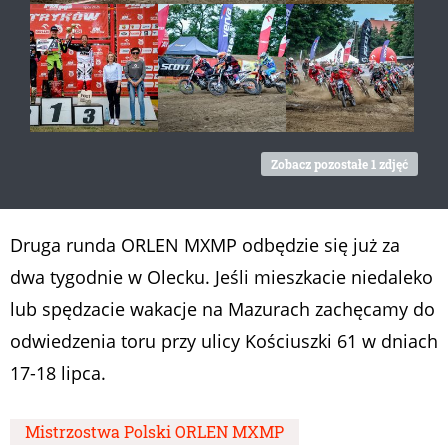
Zobacz pozostałe 1 zdjęć
Druga runda ORLEN MXMP odbędzie się już za
dwa tygodnie w Olecku. Jeśli mieszkacie niedaleko
lub spędzacie wakacje na Mazurach zachęcamy do
odwiedzenia toru przy ulicy Kościuszki 61 w dniach
17-18 lipca.
Mistrzostwa Polski ORLEN MXMP