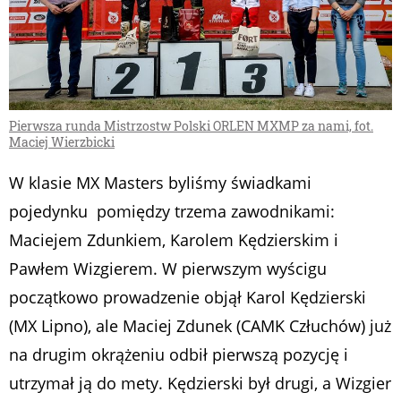
Pierwsza runda Mistrzostw Polski ORLEN MXMP za nami, fot.
Maciej Wierzbicki
W klasie MX Masters byliśmy świadkami
pojedynku pomiędzy trzema zawodnikami:
Maciejem Zdunkiem, Karolem Kędzierskim i
Pawłem Wizgierem. W pierwszym wyścigu
początkowo prowadzenie objął Karol Kędzierski
(MX Lipno), ale Maciej Zdunek (CAMK Człuchów) już
na drugim okrążeniu odbił pierwszą pozycję i
utrzymał ją do mety. Kędzierski był drugi, a Wizgier