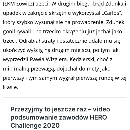
(ŁKM Łowicz) trzeci. W drugim biegu, błąd Zdunka i
upadek w zakręcie skrzętnie wykorzystał „Carlos”,
który szybko wysunął się na prowadzenie. Zdunek
gonił rywali i na trzecim okrążeniu już jechał jako
trzeci. Odrabiał straty i ostatecznie udało mu się
ukończyć wyścig na drugim miejscu, po tym jak
wyprzedził Pawła Wizgiera. Kędzierski, choć z
minimalną przewagą, dojechał do mety jako
pierwszy i tym samym wygrał pierwszą rundę w tej
klasie.