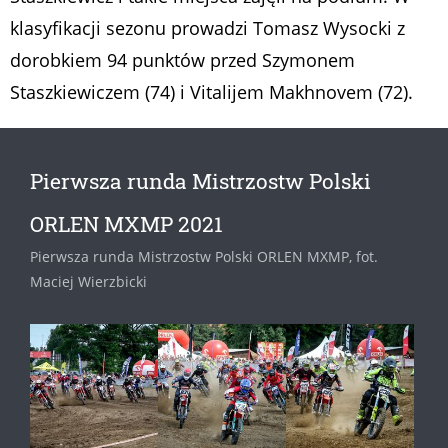
klasyfikacji sezonu prowadzi Tomasz Wysocki z
dorobkiem 94 punktów przed Szymonem
Staszkiewiczem (74) i Vitalijem Makhnovem (72).
Pierwsza runda Mistrzostw Polski
ORLEN MXMP 2021
Pierwsza runda Mistrzostw Polski ORLEN MXMP, fot.
Maciej Wierzbicki