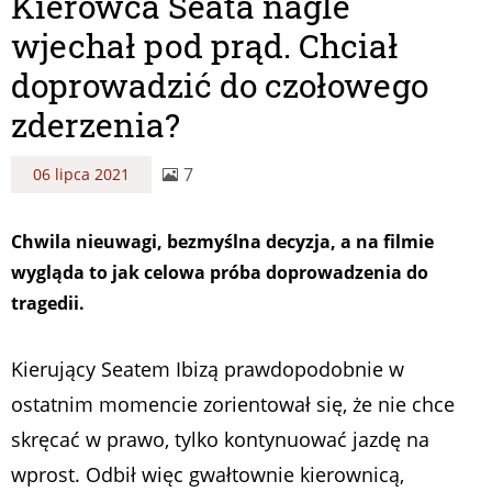
Kierowca Seata nagle
wjechał pod prąd. Chciał
doprowadzić do czołowego
zderzenia?
7
06 lipca 2021
Chwila nieuwagi, bezmyślna decyzja, a na filmie
wygląda to jak celowa próba doprowadzenia do
tragedii.
Kierujący Seatem Ibizą prawdopodobnie w
ostatnim momencie zorientował się, że nie chce
skręcać w prawo, tylko kontynuować jazdę na
wprost. Odbił więc gwałtownie kierownicą,