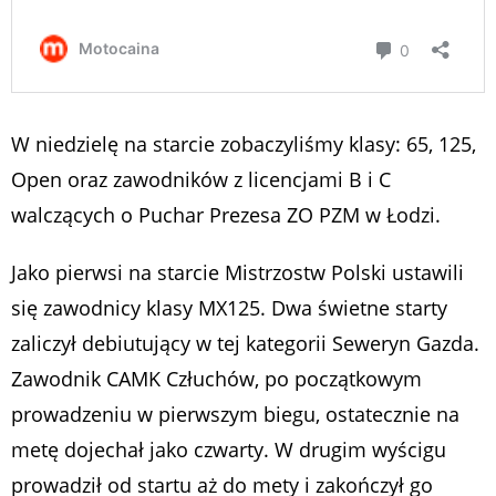
W niedzielę na starcie zobaczyliśmy klasy: 65, 125,
Open oraz zawodników z licencjami B i C
walczących o Puchar Prezesa ZO PZM w Łodzi.
Jako pierwsi na starcie Mistrzostw Polski ustawili
się zawodnicy klasy MX125. Dwa świetne starty
zaliczył debiutujący w tej kategorii Seweryn Gazda.
Zawodnik CAMK Człuchów, po początkowym
prowadzeniu w pierwszym biegu, ostatecznie na
metę dojechał jako czwarty. W drugim wyścigu
prowadził od startu aż do mety i zakończył go