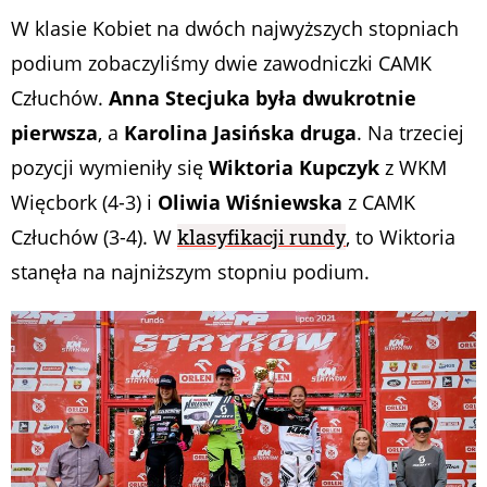
W klasie Kobiet na dwóch najwyższych stopniach
podium zobaczyliśmy dwie zawodniczki CAMK
Człuchów.
Anna Stecjuka była dwukrotnie
pierwsza
, a
Karolina Jasińska druga
. Na trzeciej
pozycji wymieniły się
Wiktoria Kupczyk
z WKM
Więcbork (4-3) i
Oliwia Wiśniewska
z CAMK
Człuchów (3-4). W
klasyfikacji rundy
, to Wiktoria
stanęła na najniższym stopniu podium.