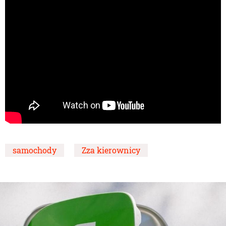
samochody
Zza kierownicy