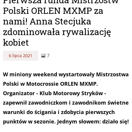
Polski ORLEN MXMP za
nami! Anna Stecjuka
zdominowała rywalizację
kobiet
7
6 lipca 2021
W miniony weekend wystartowały Mistrzostwa
Polski w Motocrossie ORLEN MXMP.
Organizator - Klub Motorowy Stryków -
zapewnił zawodniczkom i zawodnikom świetne
warunki do ścigania i zdobycia pierwszych
punktów w sezonie. Jednym słowem: działo się!