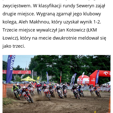
zwycięstwem. W klasyfikacji rundy Seweryn zajął
drugie miejsce. Wygraną zgarnął jego klubowy
kolega, Aleh Makhnou, który uzyskał wynik 1-2.
Trzecie miejsce wywalczył Jan Kotowicz (ŁKM
Łowicz), który na mecie dwukrotnie meldował się
jako trzeci.