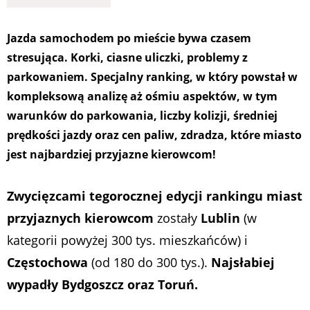
Jazda samochodem po mieście bywa czasem
stresująca. Korki, ciasne uliczki, problemy z
parkowaniem. Specjalny ranking, w który powstał w
kompleksową analizę aż ośmiu aspektów, w tym
warunków do parkowania, liczby kolizji, średniej
prędkości jazdy oraz cen paliw, zdradza, które miasto
jest najbardziej przyjazne kierowcom!
Zwycięzcami tegorocznej edycji rankingu miast
przyjaznych kierowcom
zostały
Lublin
(w
kategorii powyżej 300 tys. mieszkańców) i
Częstochowa
(od 180 do 300 tys.).
Najsłabiej
wypadły Bydgoszcz oraz Toruń.