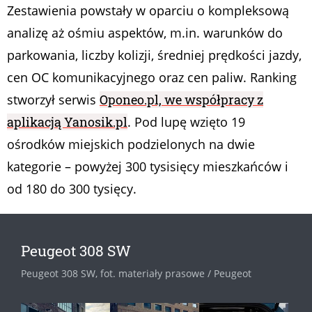
Zestawienia powstały w oparciu o kompleksową
analizę aż ośmiu aspektów, m.in. warunków do
parkowania, liczby kolizji, średniej prędkości jazdy,
cen OC komunikacyjnego oraz cen paliw. Ranking
stworzył serwis
Oponeo.pl, we współpracy z
aplikacją Yanosik.pl
. Pod lupę wzięto 19
ośrodków miejskich podzielonych na dwie
kategorie – powyżej 300 tysisięcy mieszkańców i
od 180 do 300 tysięcy.
Peugeot 308 SW
Peugeot 308 SW, fot. materiały prasowe / Peugeot