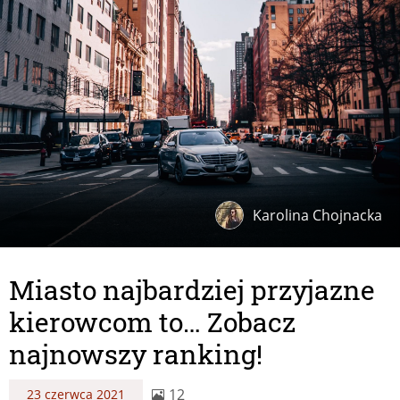
Karolina Chojnacka
Miasto najbardziej przyjazne
kierowcom to… Zobacz
najnowszy ranking!
12
23 czerwca 2021