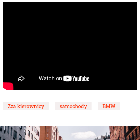
Zza kierownicy
samochody
BMW