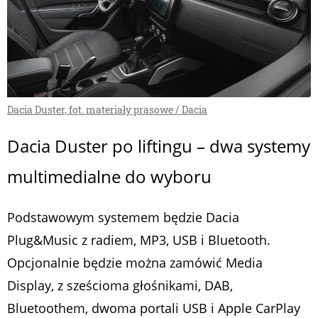
Dacia Duster, fot. materiały prasowe / Dacia
Dacia Duster po liftingu – dwa systemy
multimedialne do wyboru
Podstawowym systemem będzie Dacia
Plug&Music z radiem, MP3, USB i Bluetooth.
Opcjonalnie będzie można zamówić Media
Display, z sześcioma głośnikami, DAB,
Bluetoothem, dwoma portali USB i Apple CarPlay