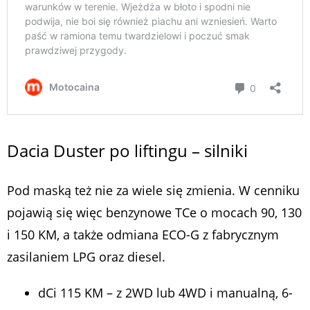
Dacia Duster po liftingu – silniki
Pod maską też nie za wiele się zmienia. W cenniku
pojawią się więc benzynowe TCe o mocach 90, 130
i 150 KM, a także odmiana ECO-G z fabrycznym
zasilaniem LPG oraz diesel.
dCi 115 KM – z 2WD lub 4WD i manualną, 6-