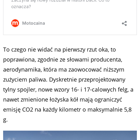
To czego nie widać na pierwszy rzut oka, to
poprawiona, zgodnie ze słowami producenta,
aerodynamika, która ma zaowocować niższym
zużyciem paliwa. Dyskretnie przeprojektowany
tylny spojler, nowe wzory 16- i 17-calowych felg, a
nawet zmienione łożyska kół mają ograniczyć
emisję CO2 na każdy kilometr o maksymalnie 5,8
g.