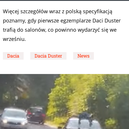
Więcej szczegółów wraz z polską specyfikacją
poznamy, gdy pierwsze egzemplarze Daci Duster
trafią do salonów, co powinno wydarzyć się we
wrześniu.
Dacia
Dacia Duster
News